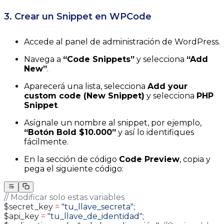
3. Crear un Snippet en WPCode
Accede al panel de administración de WordPress.
Navega a
“Code Snippets”
y selecciona
“Add
New”
.
Aparecerá una lista, selecciona
Add your
custom code (New Snippet)
y selecciona
PHP
Snippet
.
Asígnale un nombre al snippet, por ejemplo,
“Botón Bold $10.000”
y así lo identifiques
fácilmente.
En la sección de código
Code Preview
, copia y
pega el siguiente código:
// Modificar solo estas variables
$secret_key 
=
 "tu_llave_secreta"
;
$api_key 
=
 "tu_llave_de_identidad"
;