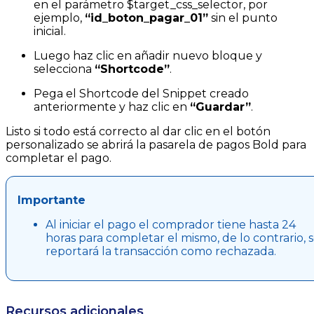
en el parámetro
$target_css_selector
, por
ejemplo,
“id_boton_pagar_01”
sin el punto
inicial.
Luego haz clic en añadir nuevo bloque y
selecciona
“Shortcode”
.
Pega el Shortcode del Snippet creado
anteriormente y haz clic en
“Guardar”
.
Listo si todo está correcto al dar clic en el botón
personalizado se abrirá la pasarela de pagos Bold para
completar el pago.
Importante
Al iniciar el pago el comprador tiene hasta 24
horas para completar el mismo, de lo contrario, 
reportará la transacción como rechazada.
Recursos adicionales