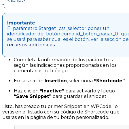
    </script>
"
;
Importante
El parámetro
$target_css_selector
poner un
identificador del botón como
.id_boton_pagar_01
qu
se usará para saber cual es el botón, ver la sección de
recursos adicionales
Completa la información de los parámetros
según las indicaciones proporcionadas en los
comentarios del código.
En la sección
Insertion
, selecciona
“Shortcode”
.
Haz clic en
“Inactive”
para activarlo y luego
“Save Snippet”
para guardar el snippet.
Listo, has creado tu primer Snippet en WPCode, lo
verás en el listado con su código de Shortcode que
usaras en la página de tu botón personalizado.