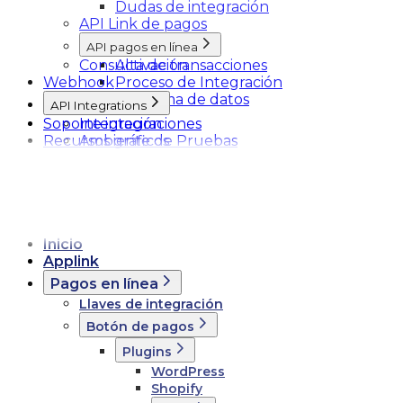
Dudas de integración
API Link de pagos
API pagos en línea
Consulta de transacciones
Activación
Webhook
Proceso de Integración
Esquema de datos
API Integrations
Soporte integraciones
Integración
Recursos gráficos
Ambiente de Pruebas
Inicio
Applink
Pagos en línea
Llaves de integración
Botón de pagos
Plugins
WordPress
Shopify