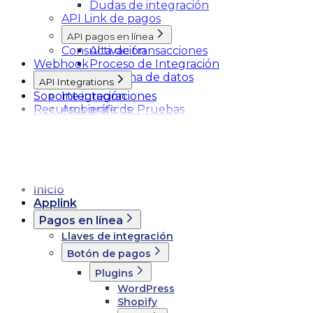
Dudas de integración
API Link de pagos
API pagos en línea
Consulta de transacciones
Activación
Webhook
Proceso de Integración
Esquema de datos
API Integrations
Soporte integraciones
Integración
Recursos gráficos
Ambiente de Pruebas
Inicio
Applink
Pagos en línea
Llaves de integración
Botón de pagos
Plugins
WordPress
Shopify